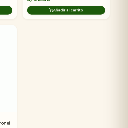
Añadir al carrito
ronel