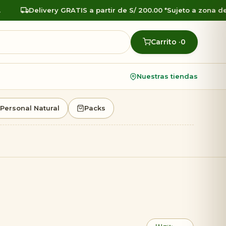
Delivery GRATIS a partir de S/ 200.00 *Sujeto a zona de re
Carrito ·
0
Nuestras tiendas
Personal Natural
Packs