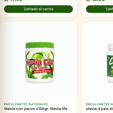
Añadir al carrito
Añ
ENDULZANTES NATURALES
ENDULZANTES 
Stevia con yacon x100gr. Stevia life
stevia d pais s